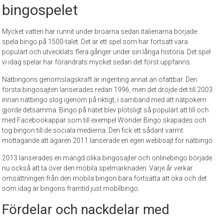
bingospelet
Mycket vatten har runnit under broarna sedan italienarna började
spela bingo på 1500-talet. Det är ett spel som har fortsatt vara
populärt och utvecklats flera gånger under sin långa historia. Det spel
vi idag spelar har förändrats mycket sedan det först uppfanns.
Nätbingons genomslagskraft är ingenting annat än ofattbar. Den
första bingosajten lanserades redan 1996, men det dröjde det till 2003
innan nätbingo slog igenom på riktigt, i samband med att nätpokern
gjorde detsamma. Bingo på nätet blev plötsligt så populärt att till och
med Facebookappar som till exempel Wonder Bingo skapades och
tog bingon till de sociala medierna. Den fick ett sådant varmt
mottagande att ägaren 2011 lanserade en egen webbsajt för nätbingo.
2013 lanserades en mängd olika bingosajter och onlinebingo började
nu också att ta över den mobila spelmarknaden. Varje år verkar
omsättningen från den mobila bingon bara fortsätta att öka och det
som idag är bingons framtid just mobilbingo.
Fördelar och nackdelar med