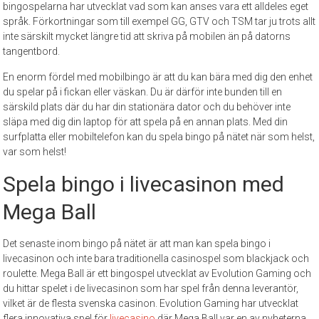
bingospelarna har utvecklat vad som kan anses vara ett alldeles eget
språk. Förkortningar som till exempel GG, GTV och TSM tar ju trots allt
inte särskilt mycket längre tid att skriva på mobilen än på datorns
tangentbord.
En enorm fördel med mobilbingo är att du kan bära med dig den enhet
du spelar på i fickan eller väskan. Du är därför inte bunden till en
särskild plats där du har din stationära dator och du behöver inte
släpa med dig din laptop för att spela på en annan plats. Med din
surfplatta eller mobiltelefon kan du spela bingo på nätet när som helst,
var som helst!
Spela bingo i livecasinon med
Mega Ball
Det senaste inom bingo på nätet är att man kan spela bingo i
livecasinon och inte bara traditionella casinospel som blackjack och
roulette. Mega Ball är ett bingospel utvecklat av Evolution Gaming och
du hittar spelet i de livecasinon som har spel från denna leverantör,
vilket är de flesta svenska casinon. Evolution Gaming har utvecklat
flera innovativa spel för
livecasino
där Mega Ball var en av nyheterna