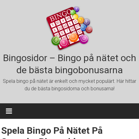
Skip
to
content
Bingosidor – Bingo på nätet och
de bästa bingobonusarna
Spela bingo på nätet är enkelt och mycket populärt. Här hittar
du de bästa bingosidorna och bonusarna!
Spela Bingo På Nätet På