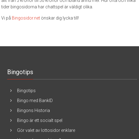
allt från 5 kronor till 50 kronor och ibland ännu mer. Hur ofta och vilka
tider bingosidorna har chattspel är väldigt olika.
Vi på
Bingosidor.net
önskar dig lycka till!
Bingotips
Bingotips
Bingo med BankID
Bingons Historia
Bingo är ett socialt spel
Gör valet av lottosidor enklare