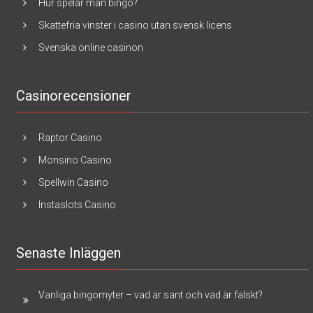
Hur spelar man bingo?
Skattefria vinster i casino utan svensk licens
Svenska online casinon
Casinorecensioner
Raptor Casino
Monsino Casino
Spellwin Casino
Instaslots Casino
Senaste Inläggen
Vanliga bingomyter – vad är sant och vad är falskt?