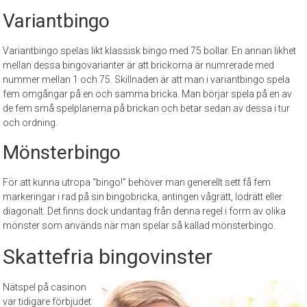
Variantbingo
Variantbingo spelas likt klassisk bingo med 75 bollar. En annan likhet
mellan dessa bingovarianter är att brickorna är numrerade med
nummer mellan 1 och 75. Skillnaden är att man i variantbingo spela
fem omgångar på en och samma bricka. Man börjar spela på en av
de fem små spelplanerna på brickan och betar sedan av dessa i tur
och ordning.
Mönsterbingo
För att kunna utropa “bingo!” behöver man generellt sett få fem
markeringar i rad på sin bingobricka, antingen vågrätt, lodrätt eller
diagonalt. Det finns dock undantag från denna regel i form av olika
mönster som används när man spelar så kallad mönsterbingo.
Skattefria bingovinster
Nätspel på casinon
var tidigare förbjudet