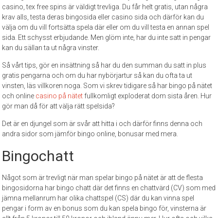
casino, tex free spins är väldigt trevliga. Du får helt gratis, utan några
krav alls, testa deras bingosida eller casino sida och därför kan du
välja om du vill fortsätta spela där eller om du vill testa en annan spel
sida. Ett schysst erbjudande. Men glöm inte, har du inte satt in pengar
kan du sällan ta ut några vinster.
Så vårt tips, gör en insättning så har du den summan du satt in plus
gratis pengarna och om du har nybörjartur så kan du ofta ta ut
vinsten, läs villkoren noga. Som vi skrev tidigare så har bingo på nätet
och online
casino på nätet
fullkomligt exploderat dom sista åren. Hur
gör man då för att välja rätt spelsida?
Det är en djungel som är svår att hitta i och därför finns denna och
andra sidor som jämför bingo online, bonusar med mera.
Bingochatt
Något som är trevligt när man spelar bingo på nätet är att de flesta
bingosidorna har bingo chatt där det finns en chattvärd (CV) som med
jämna mellanrum har olika chattspel (CS) där du kan vinna spel
pengar i form av en bonus som du kan spela bingo för, vinsterna är