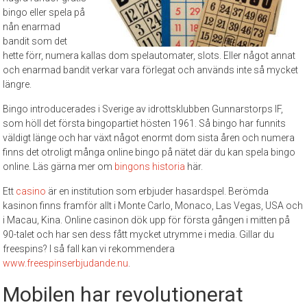
bingo eller spela på
nån enarmad
bandit som det
hette förr, numera kallas dom spelautomater, slots. Eller något annat
och enarmad bandit verkar vara förlegat och används inte så mycket
längre.
Bingo introducerades i Sverige av idrottsklubben Gunnarstorps IF,
som höll det första bingopartiet hösten 1961. Så bingo har funnits
väldigt länge och har växt något enormt dom sista åren och numera
finns det otroligt många online bingo på nätet där du kan spela bingo
online. Läs gärna mer om
bingons historia
här.
Ett
casino
är en institution som erbjuder hasardspel. Berömda
kasinon finns framför allt i Monte Carlo, Monaco, Las Vegas, USA och
i Macau, Kina. Online casinon dök upp för första gången i mitten på
90-talet och har sen dess fått mycket utrymme i media. Gillar du
freespins? I så fall kan vi rekommendera
www.freespinserbjudande.nu
.
Mobilen har revolutionerat